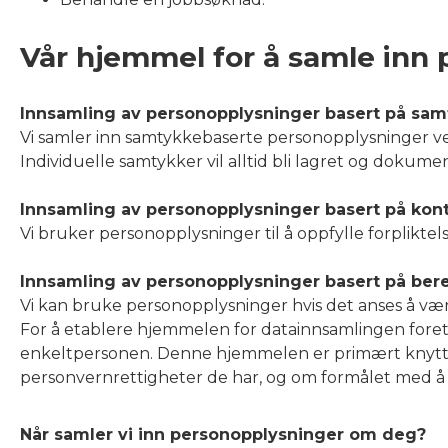
Vår hjemmel for å samle inn
Innsamling av personopplysninger basert på sa
Vi samler inn samtykkebaserte personopplysninger v
Individuelle samtykker vil alltid bli lagret og dokume
Innsamling av personopplysninger basert på kont
Vi bruker personopplysninger til å oppfylle forplikte
Innsamling av personopplysninger basert på bere
Vi kan bruke personopplysninger hvis det anses å være
For å etablere hjemmelen for datainnsamlingen foreta
enkeltpersonen. Denne hjemmelen er primært knyttet 
personvernrettigheter de har, og om formålet med å
Når samler vi inn personopplysninger om deg?