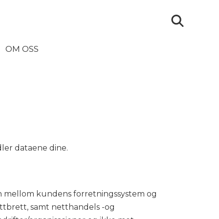
OM OSS
ler dataene dine.
on mellom kundens forretningssystem og
ettbrett, samt netthandels -og