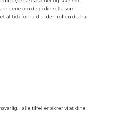
drifter/organisasjoner og ikke mot
sningene om deg i din rolle som
alltid i forhold til den rollen du har
ig. I alle tilfeller sikrer vi at dine