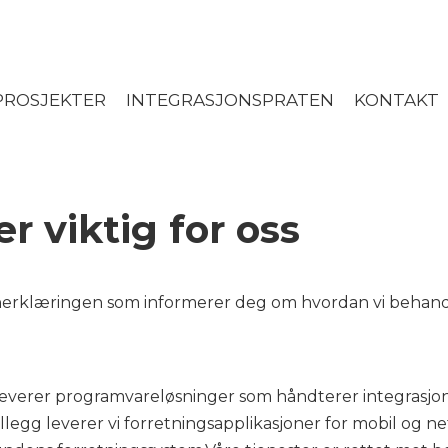
ROSJEKTER
INTEGRASJONSPRATEN
KONTAKT
r viktig for oss
nerklæringen som informerer deg om hvordan vi behand
 leverer programvareløsninger som håndterer integrasj
illegg leverer vi forretningsapplikasjoner for mobil og n