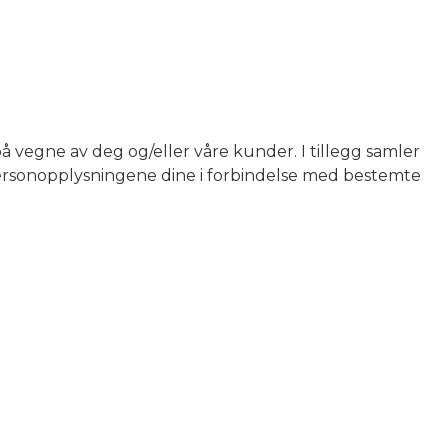
på vegne av deg og/eller våre kunder. I tillegg samler
 personopplysningene dine i forbindelse med bestemte