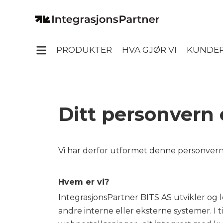
PRODUKTER
HVA GJØR VI
KUNDEP
Ditt personvern e
Vi har derfor utformet denne personver
Hvem er vi?
IntegrasjonsPartner BITS AS utvikler og
andre interne eller eksterne systemer. I t