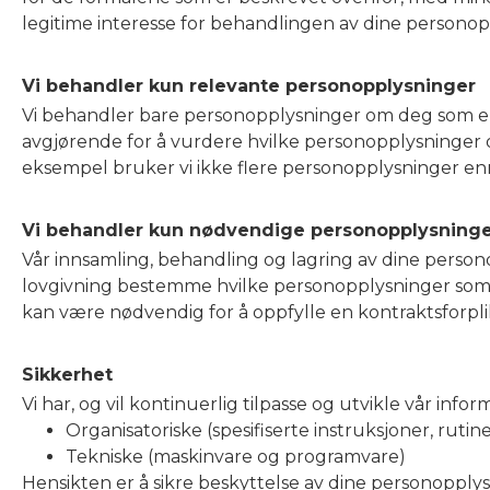
legitime interesse for behandlingen av dine personoppl
Vi behandler kun relevante personopplysninger
Vi behandler bare personopplysninger om deg som er r
avgjørende for å vurdere hvilke personopplysninger 
eksempel bruker vi ikke flere personopplysninger enn 
Vi behandler kun nødvendige personopplysning
Vår innsamling, behandling og lagring av dine person
lovgivning bestemme hvilke personopplysninger som 
kan være nødvendig for å oppfylle en kontraktsforplikt
Sikkerhet
Vi har, og vil kontinuerlig tilpasse og utvikle vår inf
Organisatoriske (spesifiserte instruksjoner, rutin
Tekniske (maskinvare og programvare)
Hensikten er å sikre beskyttelse av dine personopplys