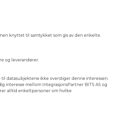
n knyttet til samtykket som gis av den enkelte.
ere og leverandører.
 til datasubjektene ikke overstiger denne interessen.
idig interesse mellom IntegrasjonsPartner BITS AS og
er alltid enkeltpersoner om hvilke