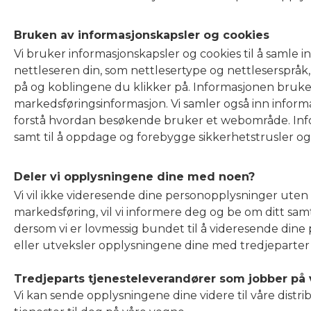
Bruken av informasjonskapsler og cookies
Vi bruker informasjonskapsler og cookies til å samle
nettleseren din, som nettlesertype og nettleserspråk
på og koblingene du klikker på. Informasjonen brukes t
markedsføringsinformasjon. Vi samler også inn infor
forstå hvordan besøkende bruker et webområde. Infor
samt til å oppdage og forebygge sikkerhetstrusler og m
Deler vi opplysningene dine med noen?
Vi vil ikke videresende dine personopplysninger uten 
markedsføring, vil vi informere deg og be om ditt sa
dersom vi er lovmessig bundet til å videresende dine 
eller utveksler opplysningene dine med tredjeparter
Tredjeparts tjenesteleverandører som jobber på
Vi kan sende opplysningene dine videre til våre distr